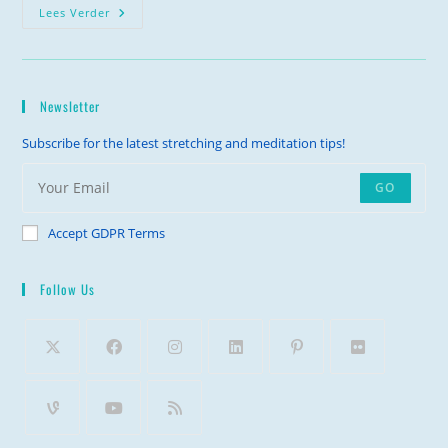
Help!
Lees Verder
Faalangst!
Newsletter
Subscribe for the latest stretching and meditation tips!
GO
Accept GDPR Terms
Follow Us